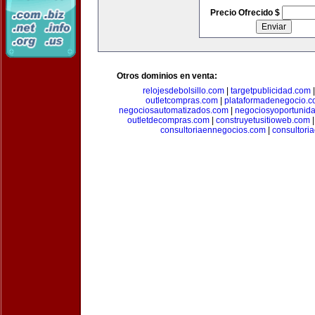
Precio Ofrecido $
Otros dominios en venta:
relojesdebolsillo.com
|
targetpublicidad.com
outletcompras.com
|
plataformadenegocio.
negociosautomatizados.com
|
negociosyoportunid
outletdecompras.com
|
construyetusitioweb.com
consultoriaennegocios.com
|
consultori