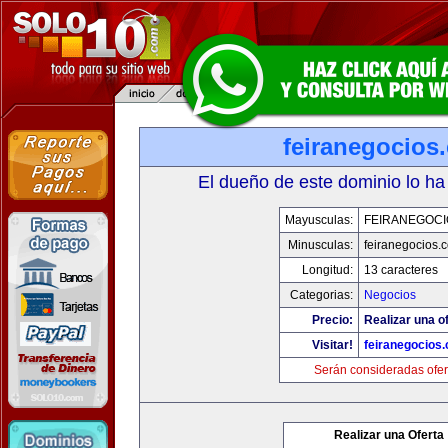
feiranegocios
El dueño de este dominio lo ha
Mayusculas:
FEIRANEGOCI
Minusculas:
feiranegocios.
Longitud:
13 caracteres
Categorias:
Negocios
Precio:
Realizar una of
Visitar!
feiranegocios
Serán consideradas ofer
Realizar una Oferta