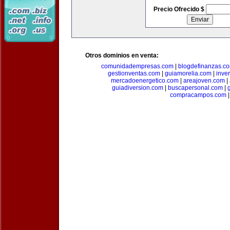
Precio Ofrecido $
Otros dominios en venta:
comunidadempresas.com
|
blogdefinanzas.c
gestionventas.com
|
guiamorelia.com
|
inve
mercadoenergetico.com
|
areajoven.com
|
guiadiversion.com
|
buscapersonal.com
|
compracampos.com
|