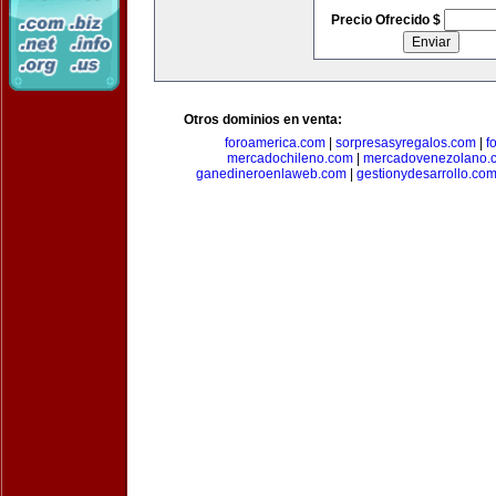
Precio Ofrecido $
Otros dominios en venta:
foroamerica.com
|
sorpresasyregalos.com
|
f
mercadochileno.com
|
mercadovenezolano.
ganedineroenlaweb.com
|
gestionydesarrollo.co