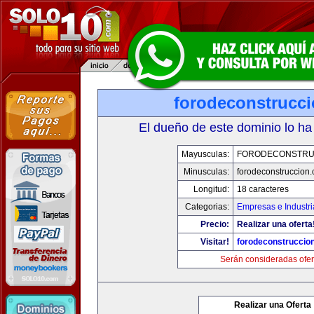
forodeconstrucc
El dueño de este dominio lo ha
Mayusculas:
FORODECONSTRU
Minusculas:
forodeconstruccion
Longitud:
18 caracteres
Categorias:
Empresas e Industri
Precio:
Realizar una oferta
Visitar!
forodeconstruccio
Serán consideradas ofer
Realizar una Oferta