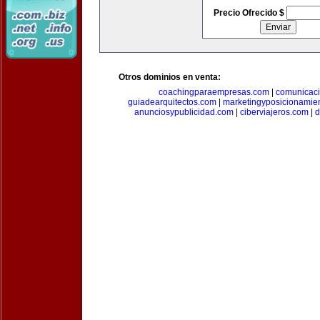
Precio Ofrecido $
Otros dominios en venta:
coachingparaempresas.com
|
comunicaci
guiadearquitectos.com
|
marketingyposicionamie
anunciosypublicidad.com
|
ciberviajeros.com
|
d