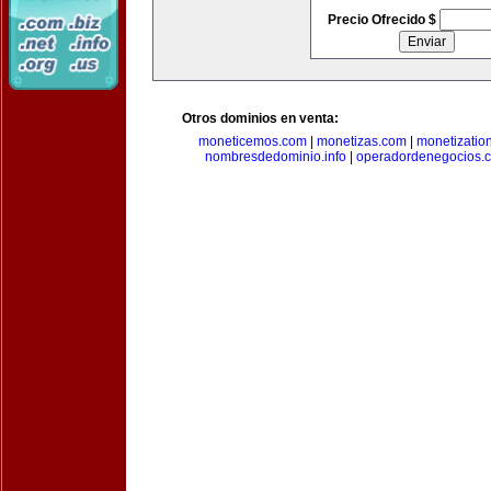
Precio Ofrecido $
Otros dominios en venta:
moneticemos.com
|
monetizas.com
|
monetizatio
nombresdedominio.info
|
operadordenegocios.